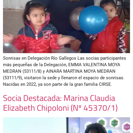
Sonrisas en Delegación Río Gallegos Las socias participantes
más pequeñas de la Delegación, EMMA VALENTINA MOYA
MEDRAN (53111/8) y AINARA MARTINA MOYA MEDRAN
(53111/9), visitaron la sede y llenaron el espacio de sonrisas.
Nacidas en 2022, ya son parte de la gran familia CIRSE.
Socia Destacada: Marina Claudia
Elizabeth Chipoloni (Nº 45370/1)