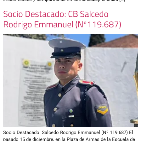
Socio Destacado: CB Salcedo
Rodrigo Emmanuel (Nº119.687)
Socio Destacado: Salcedo Rodrigo Emmanuel (Nº 119.687) El
pasado 15 de diciembre, en la Plaza de Armas de la Escuela de