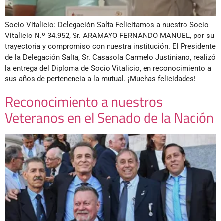
Socio Vitalicio: Delegación Salta Felicitamos a nuestro Socio
Vitalicio N.º 34.952, Sr. ARAMAYO FERNANDO MANUEL, por su
trayectoria y compromiso con nuestra institución. El Presidente
de la Delegación Salta, Sr. Casasola Carmelo Justiniano, realizó
la entrega del Diploma de Socio Vitalicio, en reconocimiento a
sus años de pertenencia a la mutual. ¡Muchas felicidades!
Reconocimiento a nuestros
Veteranos en el Senado de la Nación