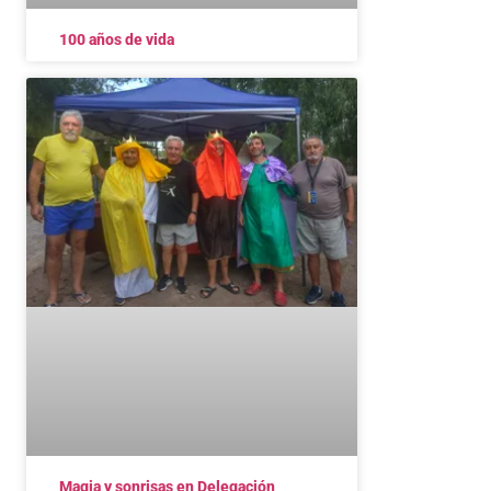
100 años de vida
Magia y sonrisas en Delegación