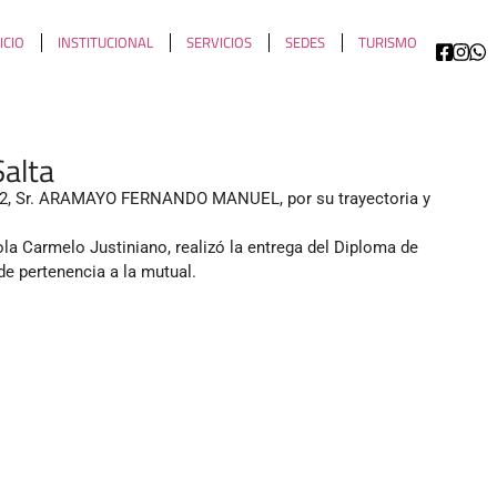
ICIO
INSTITUCIONAL
SERVICIOS
SEDES
TURISMO
Salta
.952, Sr. ARAMAYO FERNANDO MANUEL, por su trayectoria y
ola Carmelo Justiniano, realizó la entrega del Diploma de
de pertenencia a la mutual.