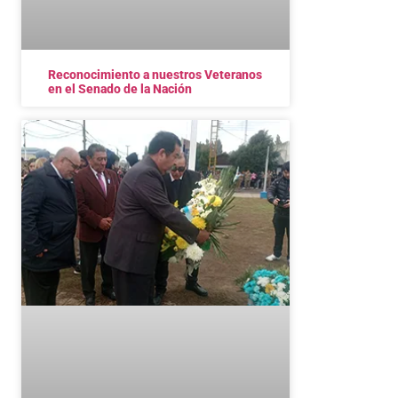
Reconocimiento a nuestros Veteranos
en el Senado de la Nación