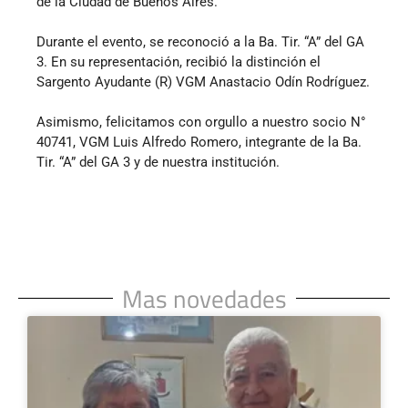
de la Ciudad de Buenos Aires.
Durante el evento, se reconoció a la Ba. Tir. “A” del GA
3. En su representación, recibió la distinción el
Sargento Ayudante (R) VGM Anastacio Odín Rodríguez.
Asimismo, felicitamos con orgullo a nuestro socio N°
40741, VGM Luis Alfredo Romero, integrante de la Ba.
Tir. “A” del GA 3 y de nuestra institución.
Mas novedades