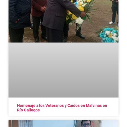
Homenaje a los Veteranos y Caídos en Malvinas en
Río Gallegos