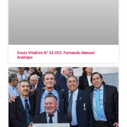
Socio Vitalicio Nº 34.952: Fernando Manuel
Aramayo