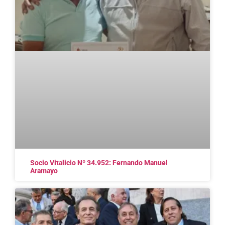
Socio Vitalicio Nº 34.952: Fernando Manuel
Aramayo