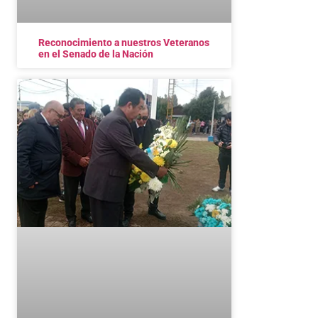
Reconocimiento a nuestros Veteranos
en el Senado de la Nación