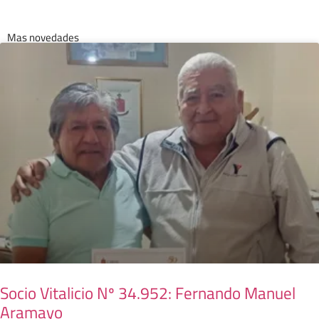
Mas novedades
Socio Vitalicio Nº 34.952: Fernando Manuel
Aramayo