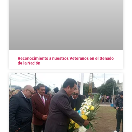
Reconocimiento a nuestros Veteranos en el Senado
de la Nación