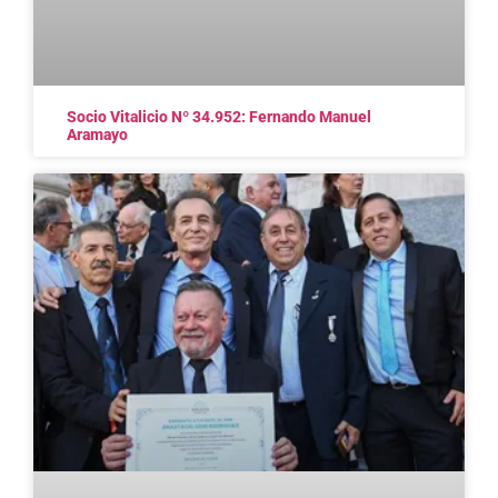
Socio Vitalicio Nº 34.952: Fernando Manuel
Aramayo