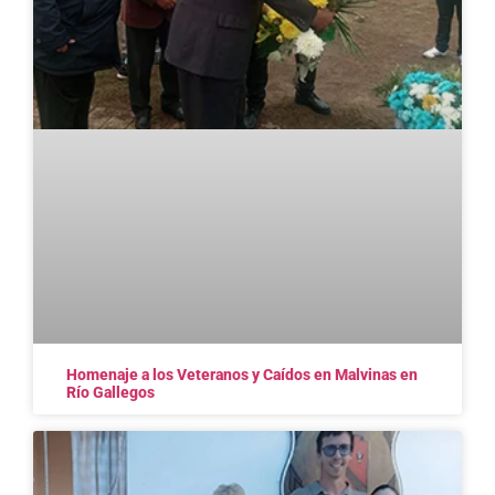
Homenaje a los Veteranos y Caídos en Malvinas en
Río Gallegos