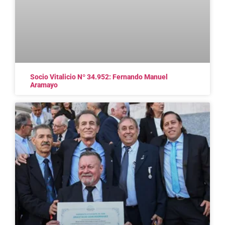
Socio Vitalicio Nº 34.952: Fernando Manuel
Aramayo