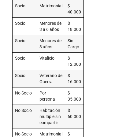
Socio
Matrimonial
$
40.000
Socio
Menores de
$
3 a 6 años
18.000
Socio
Menores de
Sin
3 años
Cargo
Socio
Vitalicio
$
12.000
Socio
Veterano de
$
Guerra
16.000
No Socio
Por
$
persona
35.000
No Socio
Habitación
$
múltiple sin
60.000
compartir
No Socio
Matrimonial
$