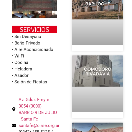
SERVICIOS
• Sin Desayuno
• Baño Privado
• Aire Acondicionado
• Wi-Fi
• Cocina
• Heladera
• Asador
• Salón de Fiestas
Av. Gdor. Freyre
3054 (3000)
BARRIO 9 DE JULIO
- Santa Fe
santafe@cirse.org.ar