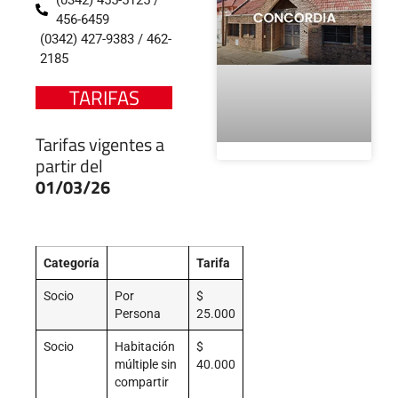
(0342) 455-5125 /
456-6459
(0342) 427-9383 / 462-
2185
TARIFAS
Tarifas vigentes a
partir del
01/03/26
Categoría
Tarifa
Socio
Por
$
Persona
25.000
Socio
Habitación
$
múltiple sin
40.000
compartir