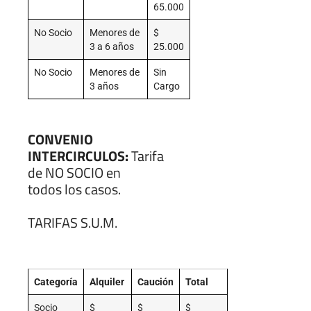
65.000
No Socio
Menores de
$
3 a 6 años
25.000
No Socio
Menores de
Sin
3 años
Cargo
CONVENIO
INTERCIRCULOS:
Tarifa
de NO SOCIO en
todos los casos.
TARIFAS S.U.M.
Categoría
Alquiler
Caución
Total
Socio
$
$
$