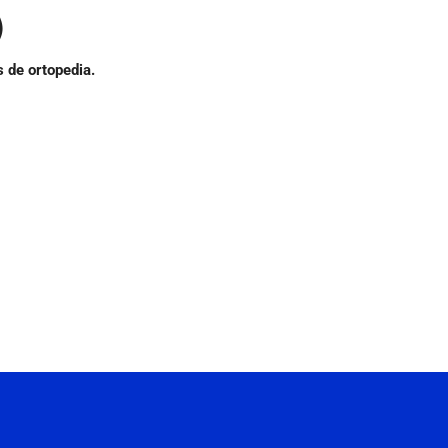
)
 de ortopedia.