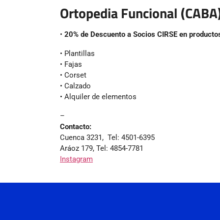
Ortopedia Funcional (CABA
•
20% de Descuento a Socios CIRSE en productos
• Plantillas
• Fajas
• Corset
• Calzado
• Alquiler de elementos
–
Contacto:
Cuenca 3231, Tel: 4501-6395
Aráoz 179, Tel: 4854-7781
Instagram