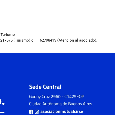
 Turismo
64217576 (Turismo) o 11 62798413 (Atención al asociado).