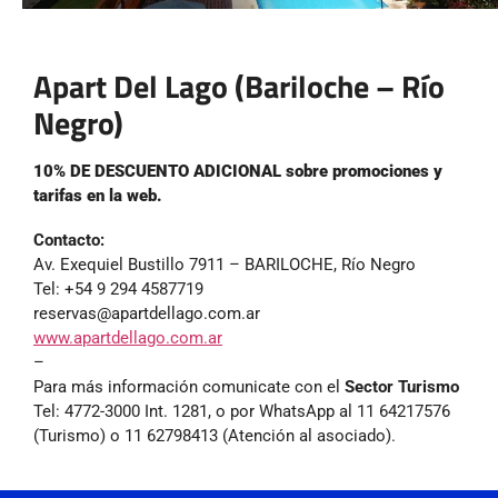
Apart Del Lago (Bariloche – Río
Negro)
10% DE DESCUENTO ADICIONAL sobre promociones y
tarifas en la web.
Contacto:
Av. Exequiel Bustillo 7911 – BARILOCHE, Río Negro
Tel: +54 9 294 4587719
reservas@apartdellago.com.ar
www.apartdellago.com.ar
–
Para más información comunicate con el
Sector Turismo
Tel: 4772-3000 Int. 1281, o por WhatsApp al 11 64217576
(Turismo) o 11 62798413 (Atención al asociado).