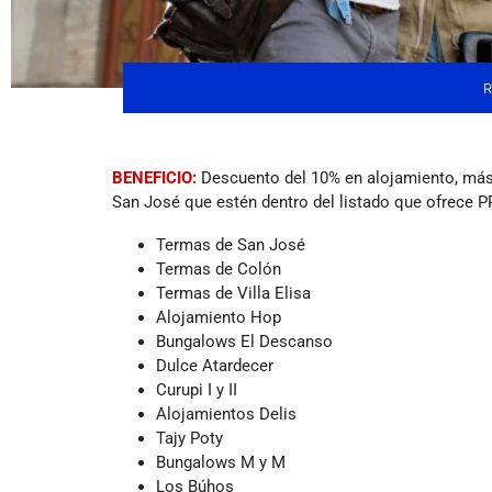
R
TURISMO
BENEFICIO:
Descuento del 10% en alojamiento, más
San José que estén dentro del listado que ofrece 
Termas de San José
Termas de Colón
Termas de Villa Elisa
Alojamiento Hop
Bungalows El Descanso
Dulce Atardecer
Curupi I y II
Alojamientos Delis
Tajy Poty
Bungalows M y M
Los Búhos