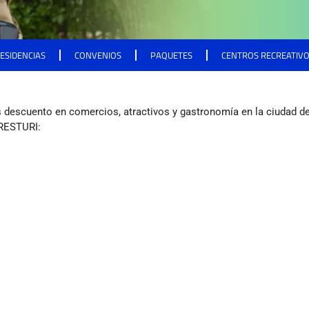
ESIDENCIAS
CONVENIOS
PAQUETES
CENTROS RECREATIV
 descuento en comercios, atractivos y gastronomía en la ciudad d
PRESTURI: