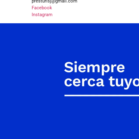
presturisj@gmail.com
Facebook
Instagram