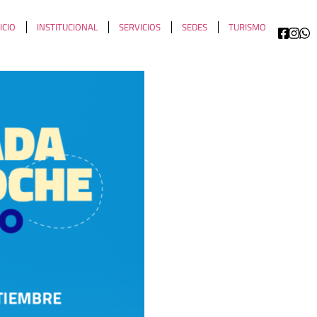
ICIO
INSTITUCIONAL
SERVICIOS
SEDES
TURISMO