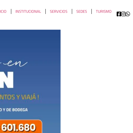
ICIO
INSTITUCIONAL
SERVICIOS
SEDES
TURISMO