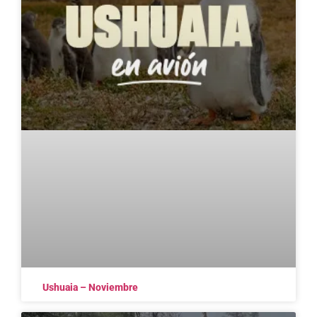
Ushuaia – Noviembre