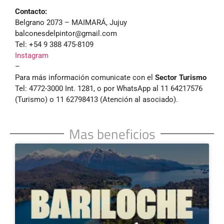
Contacto:
Belgrano 2073 – MAIMARÁ, Jujuy
balconesdelpintor@gmail.com
Tel: +54 9 388 475-8109
Instagram
–
Para más información comunicate con el
Sector Turismo
Tel: 4772-3000 Int. 1281, o por WhatsApp al 11 64217576
(Turismo) o 11 62798413 (Atención al asociado).
Mas beneficios