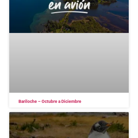
Bariloche – Octubre a Diciembre