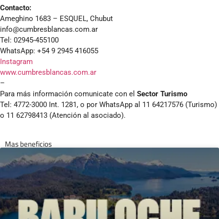
Contacto:
Ameghino 1683 – ESQUEL, Chubut
info@cumbresblancas.com.ar
Tel: 02945-455100
WhatsApp: +54 9 2945 416055
Instagram
www.cumbresblancas.com.ar
–
Para más información comunicate con el
Sector Turismo
Tel: 4772-3000 Int. 1281, o por WhatsApp al 11 64217576 (Turismo)
o 11 62798413 (Atención al asociado).
Mas beneficios