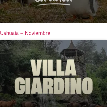
Ushuaia – Noviembre