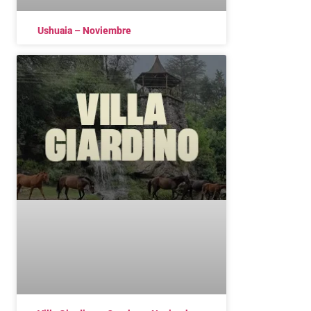
Ushuaia – Noviembre