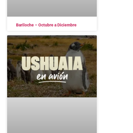
Bariloche – Octubre a Diciembre