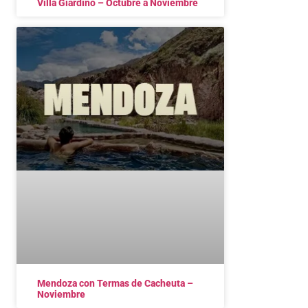
Villa Giardino – Octubre a Noviembre
Mendoza con Termas de Cacheuta –
Noviembre