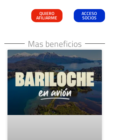
QUIERO
ACCESO
AFILIARME
SOCIOS
Mas beneficios