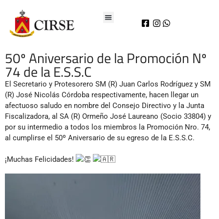
50º Aniversario de la Promoción Nº
74 de la E.S.S.C
El Secretario y Protesorero SM (R) Juan Carlos Rodríguez y SM
(R) José Nicolás Córdoba respectivamente, hacen llegar un
afectuoso saludo en nombre del Consejo Directivo y la Junta
Fiscalizadora, al SA (R) Ormeño José Laureano (Socio 33804) y
por su intermedio a todos los miembros la Promoción Nro. 74,
al cumplirse el 50º Aniversario de su egreso de la E.S.S.C.
¡Muchas Felicidades!