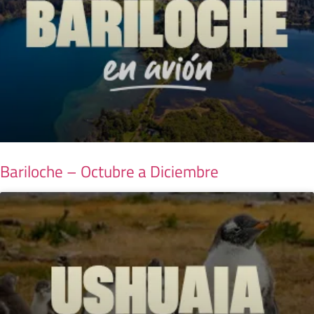
Bariloche – Octubre a Diciembre