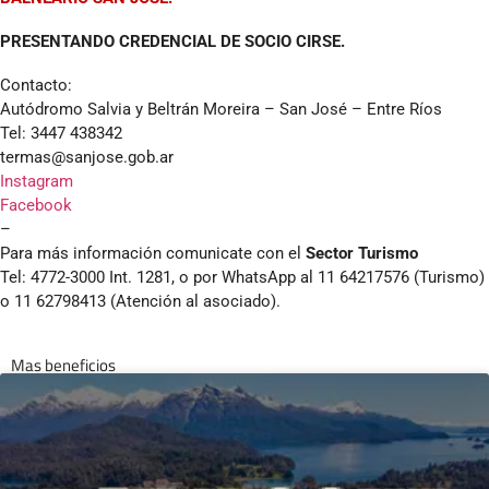
PRESENTANDO CREDENCIAL DE SOCIO CIRSE.
Contacto:
Autódromo Salvia y Beltrán Moreira – San José – Entre Ríos
Tel: 3447 438342
termas@sanjose.gob.ar
Instagram
Facebook
–
Para más información comunicate con el
Sector Turismo
Tel: 4772-3000 Int. 1281, o por WhatsApp al 11 64217576 (Turismo)
o 11 62798413 (Atención al asociado).
Mas beneficios