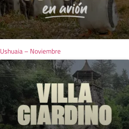
Ushuaia – Noviembre