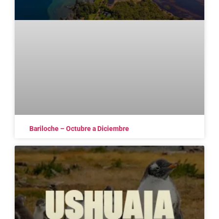
Bariloche – Octubre a Diciembre