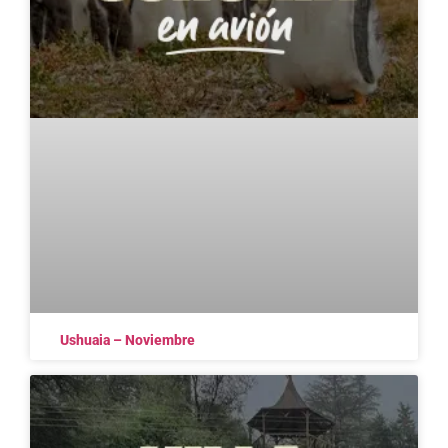
Ushuaia – Noviembre