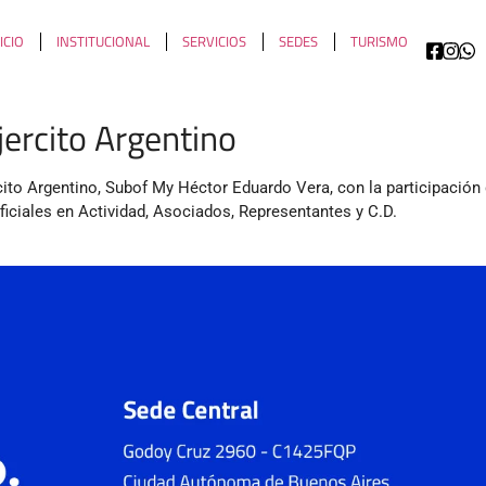
ICIO
INSTITUCIONAL
SERVICIOS
SEDES
TURISMO
jercito Argentino
rcito Argentino, Subof My Héctor Eduardo Vera, con la participació
ficiales en Actividad, Asociados, Representantes y C.D.