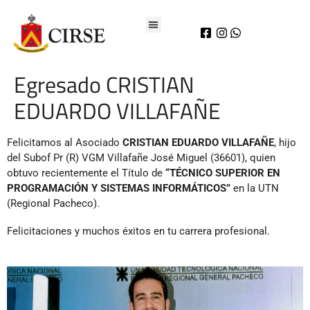
Egresado CRISTIAN
EDUARDO VILLAFAÑE
Felicitamos al Asociado
CRISTIAN EDUARDO VILLAFAÑE
, hijo
del Subof Pr (R) VGM Villafañe José Miguel (36601), quien
obtuvo recientemente el Título de
“TÉCNICO SUPERIOR EN
PROGRAMACIÓN Y SISTEMAS INFORMÁTICOS”
en la UTN
(Regional Pacheco).
Felicitaciones y muchos éxitos en tu carrera profesional.
.