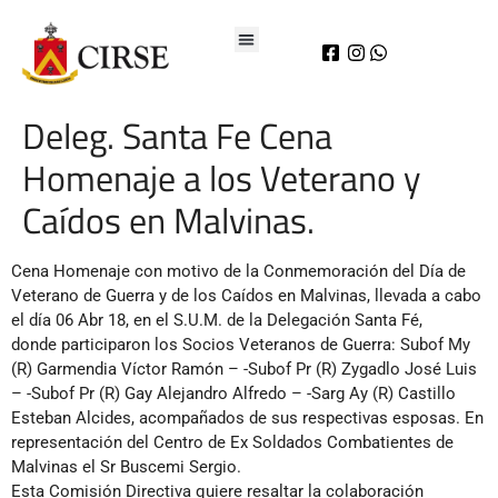
Deleg. Santa Fe Cena
Homenaje a los Veterano y
Caídos en Malvinas.
Cena Homenaje con motivo de la Conmemoración del Día de
Veterano de Guerra y de los Caídos en Malvinas, llevada a cabo
el día 06 Abr 18, en el S.U.M. de la Delegación Santa Fé,
donde participaron los Socios Veteranos de Guerra: Subof My
(R) Garmendia Víctor Ramón – -Subof Pr (R) Zygadlo José Luis
– -Subof Pr (R) Gay Alejandro Alfredo – -Sarg Ay (R) Castillo
Esteban Alcides, acompañados de sus respectivas esposas. En
representación del Centro de Ex Soldados Combatientes de
Ma
lvinas el Sr Buscemi Sergio.
Esta Comisión Directiva quiere resaltar la colaboración