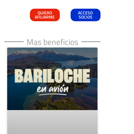
QUIERO
ACCESO
AFILIARME
SOCIOS
Mas beneficios