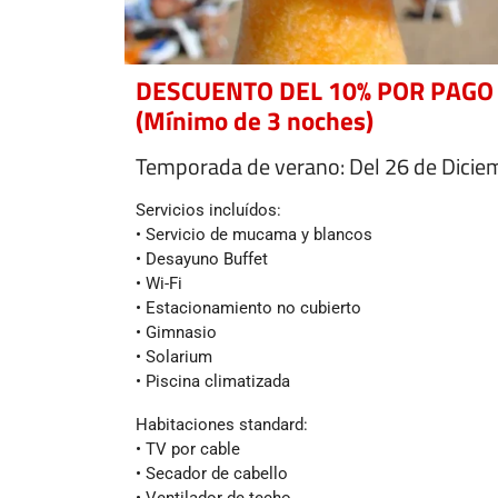
DESCUENTO DEL 10% POR PAGO
(Mínimo de 3 noches)
Temporada de verano: Del 26 de Dicie
Servicios incluídos:
• Servicio de mucama y blancos
• Desayuno Buffet
• Wi-Fi
• Estacionamiento no cubierto
• Gimnasio
• Solarium
• Piscina climatizada
Habitaciones standard:
• TV por cable
• Secador de cabello
• Ventilador de techo