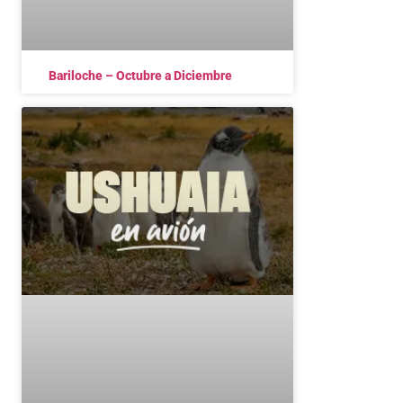
Bariloche – Octubre a Diciembre