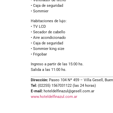
• Caja de seguridad
• Sommier
Habitaciones de lujo:
• TV LCD
• Secador de cabello
• Aire acondicionado
• Caja de seguridad
• Sommier king size
• Frigobar
Ingreso a partir de las 15:00 hs.
Salida a las 11:00 hs.
Dirección:
Paseo 104 Nº 459 – Villa Gesell, Buen
Tel:
(02255) 1567031122 (las 24 horas)
E-mail:
hoteldelfinazul@gesell.com.ar
www.hoteldelfinazul.com.ar