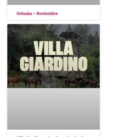
Ushuaia – Noviembre