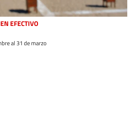
 EN EFECTIVO
mbre al 31 de marzo