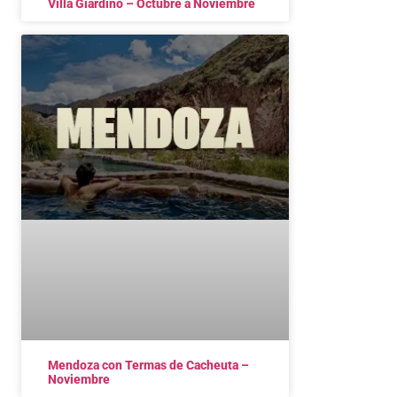
Villa Giardino – Octubre a Noviembre
Mendoza con Termas de Cacheuta –
Noviembre